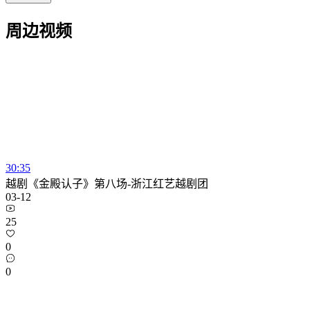
周边视频
30:35
越剧《金殿认子》第八场-浙江红艺越剧团
03-12
25
0
0