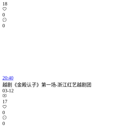
18
0
0
20:40
越剧《金殿认子》第一场-浙江红艺越剧团
03-12
17
0
0