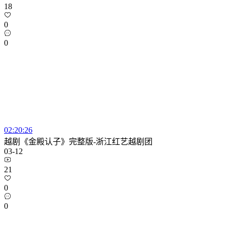
18
0
0
02:20:26
越剧《金殿认子》完整版-浙江红艺越剧团
03-12
21
0
0