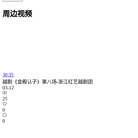
周边视频
30:35
越剧《金殿认子》第八场-浙江红艺越剧团
03-12
25
0
0