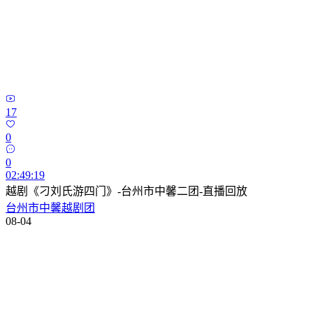
17
0
0
02:49:19
越剧《刁刘氏游四门》-台州市中馨二团-直播回放
台州市中馨越剧团
08-04