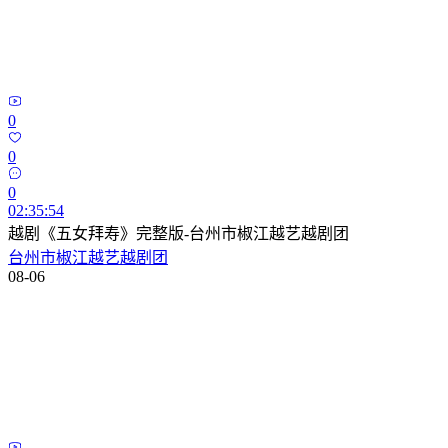
0
0
0
02:35:54
越剧《五女拜寿》完整版-台州市椒江越艺越剧团
台州市椒江越艺越剧团
08-06