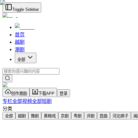
Toggle Sidebar
首页
越剧
潮剧
全部
创作激励
下载APP
登录
专栏
全部视频
全部短剧
分类
全部
越剧
豫剧
黄梅戏
京剧
粤剧
评剧
昆曲
河北梆子
闽