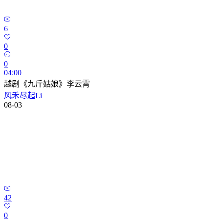
6
0
0
04:00
越剧《九斤姑娘》李云霄
风禾尽起Li
08-03
42
0