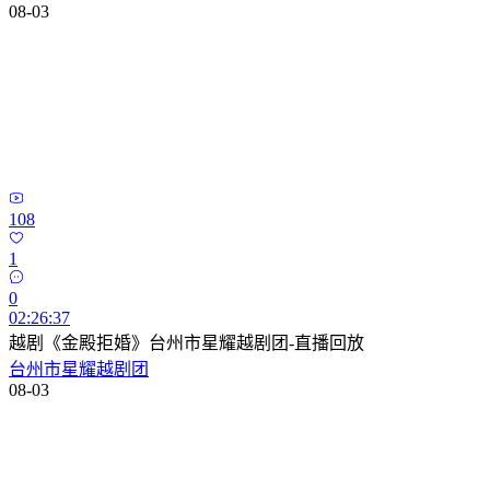
08-03
108
1
0
02:26:37
越剧《金殿拒婚》台州市星耀越剧团-直播回放
台州市星耀越剧团
08-03