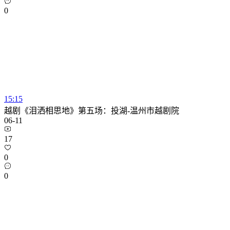
0
15:15
越剧《泪洒相思地》第五场：投湖-温州市越剧院
06-11
17
0
0