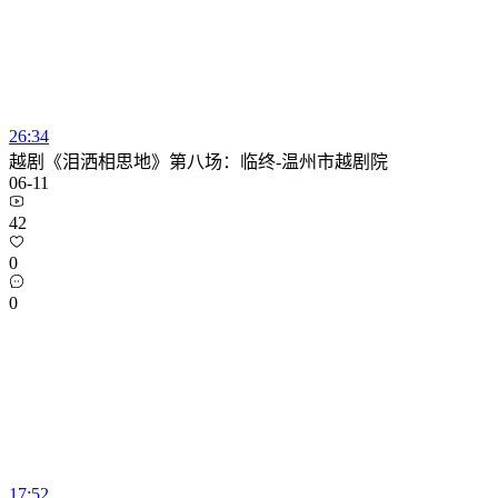
26:34
越剧《泪洒相思地》第八场：临终-温州市越剧院
06-11
42
0
0
17:52