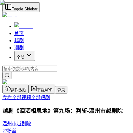
Toggle Sidebar
首页
越剧
潮剧
全部
创作激励
下载APP
登录
专栏
全部视频
全部短剧
越剧《泪洒相思地》第九场：判斩-温州市越剧院
温州市越剧院
27
粉丝