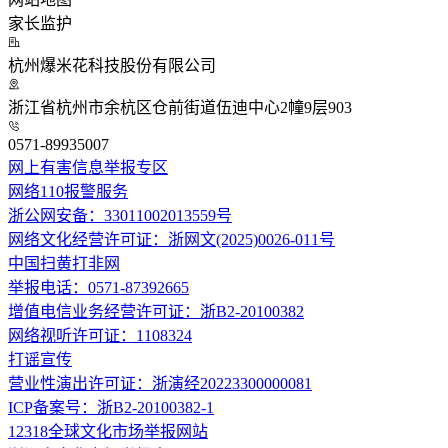
家长监护
杭州爆米花科技股份有限公司
浙江省杭州市余杭区仓前街道伍迪中心2幢9层903
0571-89935007
网上有害信息举报专区
网络110报警服务
浙公网安备：33011002013559号
网络文化经营许可证：浙网文(2025)0026-011号
中国扫黄打非网
举报电话：0571-87392665
增值电信业务经营许可证：浙B2-20100382
网络视听许可证：1108324
打谣宣传
营业性演出许可证：浙演经20223300000081
ICP备案号：浙B2-20100382-1
12318全球文化市场举报网站