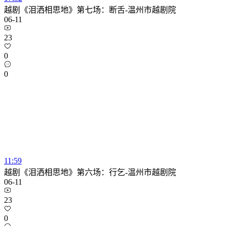
越剧《泪洒相思地》第七场：断舌-温州市越剧院
06-11
23
0
0
11:59
越剧《泪洒相思地》第六场：行乞-温州市越剧院
06-11
23
0