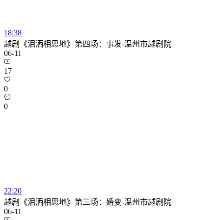
18:38
越剧《泪洒相思地》第四场：事发-温州市越剧院
06-11
17
0
0
22:20
越剧《泪洒相思地》第三场：婚变-温州市越剧院
06-11