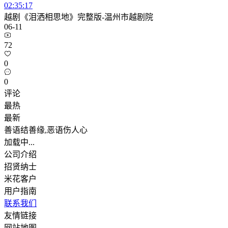
02:35:17
越剧《泪洒相思地》完整版-温州市越剧院
06-11
72
0
0
评论
最热
最新
善语结善缘,恶语伤人心
加载中...
公司介绍
招贤纳士
米花客户
用户指南
联系我们
友情链接
网站地图