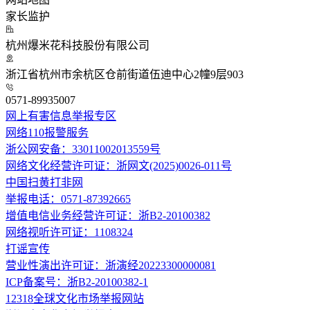
家长监护
杭州爆米花科技股份有限公司
浙江省杭州市余杭区仓前街道伍迪中心2幢9层903
0571-89935007
网上有害信息举报专区
网络110报警服务
浙公网安备：33011002013559号
网络文化经营许可证：浙网文(2025)0026-011号
中国扫黄打非网
举报电话：0571-87392665
增值电信业务经营许可证：浙B2-20100382
网络视听许可证：1108324
打谣宣传
营业性演出许可证：浙演经20223300000081
ICP备案号：浙B2-20100382-1
12318全球文化市场举报网站