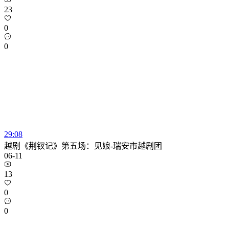
23
0
0
29:08
越剧《荆钗记》第五场：见娘-瑞安市越剧团
06-11
13
0
0