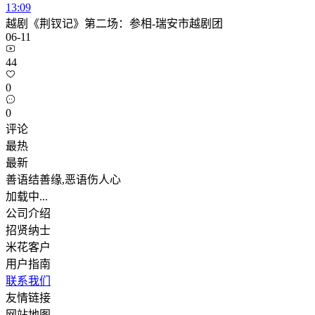
13:09
越剧《荆钗记》第二场：参相-瑞安市越剧团
06-11
44
0
0
评论
最热
最新
善语结善缘,恶语伤人心
加载中...
公司介绍
招贤纳士
米花客户
用户指南
联系我们
友情链接
网站地图