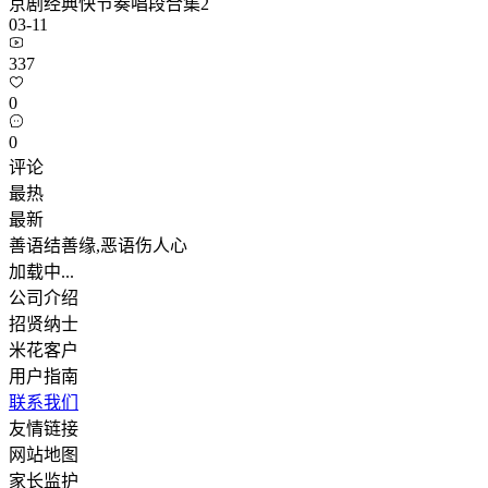
京剧经典快节奏唱段合集2
03-11
337
0
0
评论
最热
最新
善语结善缘,恶语伤人心
加载中...
公司介绍
招贤纳士
米花客户
用户指南
联系我们
友情链接
网站地图
家长监护