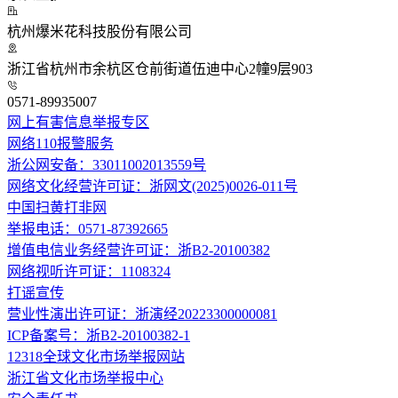
杭州爆米花科技股份有限公司
浙江省杭州市余杭区仓前街道伍迪中心2幢9层903
0571-89935007
网上有害信息举报专区
网络110报警服务
浙公网安备：33011002013559号
网络文化经营许可证：浙网文(2025)0026-011号
中国扫黄打非网
举报电话：0571-87392665
增值电信业务经营许可证：浙B2-20100382
网络视听许可证：1108324
打谣宣传
营业性演出许可证：浙演经20223300000081
ICP备案号：浙B2-20100382-1
12318全球文化市场举报网站
浙江省文化市场举报中心