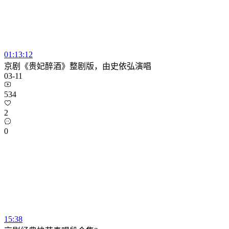
01:13:12
京剧《贵妃醉酒》整剧版，由史依弘演唱
03-11
534
2
0
15:38