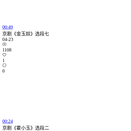
00:49
京剧《金玉奴》选段七
04-23
1108
1
0
00:24
京剧《霍小玉》选段二