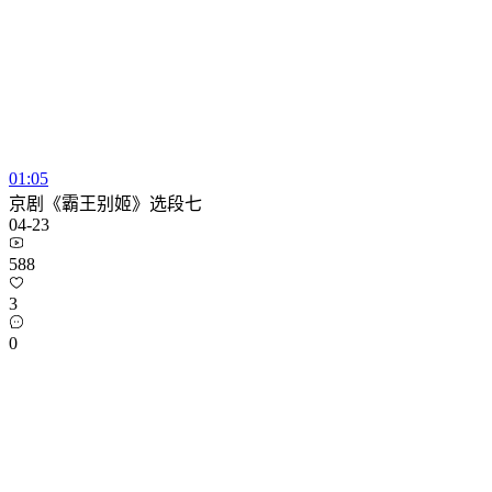
01:05
京剧《霸王别姬》选段七
04-23
588
3
0