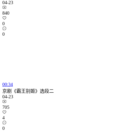
04-23
840
0
0
00:34
京剧《霸王别姬》选段二
04-23
705
4
0