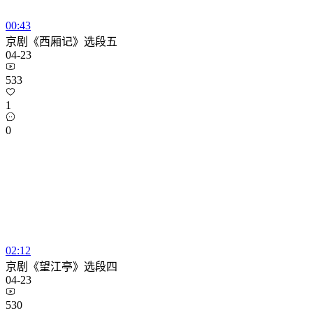
00:43
京剧《西厢记》选段五
04-23
533
1
0
02:12
京剧《望江亭》选段四
04-23
530