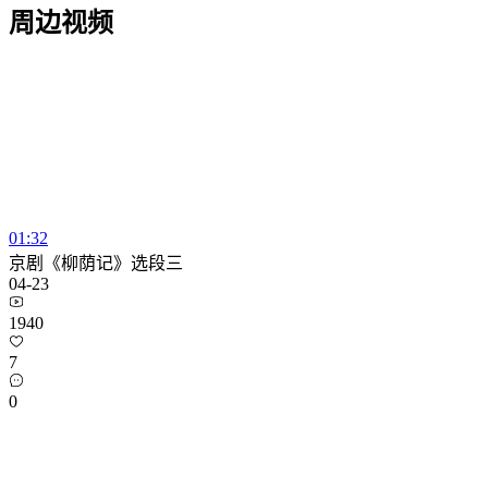
周边视频
01:32
京剧《柳荫记》选段三
04-23
1940
7
0