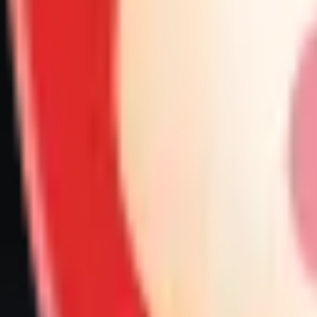
15:58
越剧《双拜寿》第三场-台州市中樾越剧团
05-20
14
0
0
09:10
越剧《双拜寿》第二场-台州市中樾越剧团
05-20
18