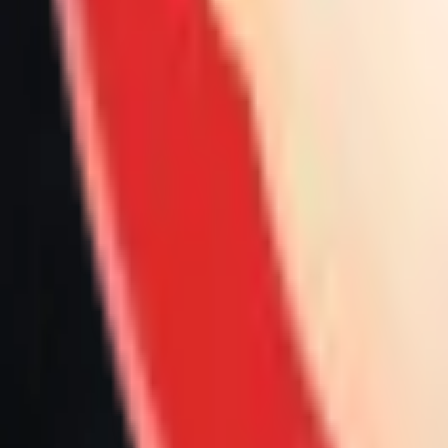
0
0
27:28
越剧《双拜寿》第一场-台州市中樾越剧团
05-20
25
0
0