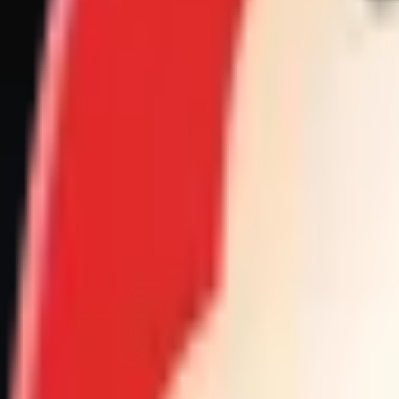
12:22
越剧《双拜寿》第七场-台州市中樾越剧团
05-20
27
0
0
17:49
越剧《双拜寿》第六场-台州市中樾越剧团