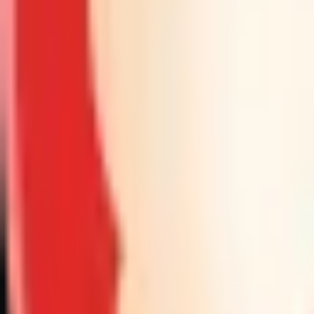
17:04
越剧《双拜寿》第四场-台州市中樾越剧团
05-20
17
0
0