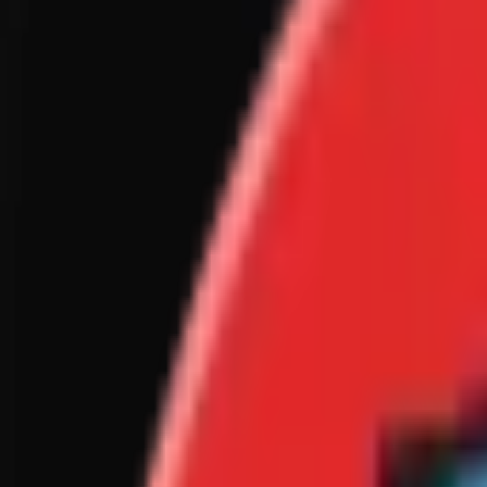
157
个视频
关注
9
0
2026-01-23
点赞
收藏
分享
评论
最热
最新
善语结善缘,恶语伤人心
加载中...
台州市中樾越剧团
35
粉丝
157
个视频
关注