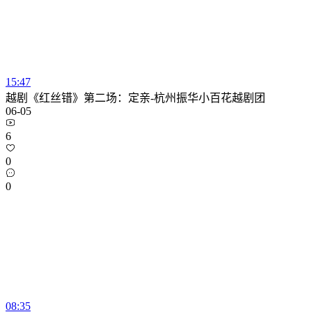
15:47
越剧《红丝错》第二场：定亲-杭州振华小百花越剧团
06-05
6
0
0
08:35