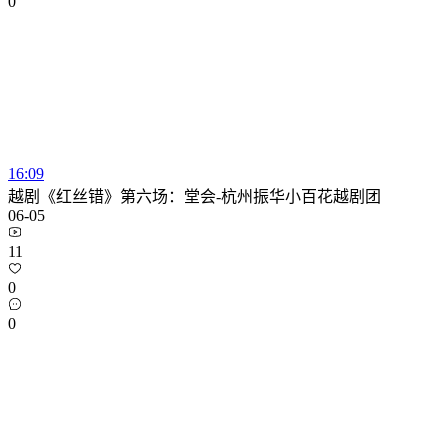
0
16:09
越剧《红丝错》第六场：堂会-杭州振华小百花越剧团
06-05
11
0
0