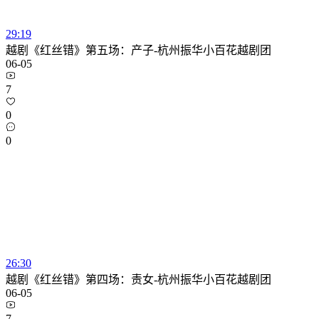
29:19
越剧《红丝错》第五场：产子-杭州振华小百花越剧团
06-05
7
0
0
26:30
越剧《红丝错》第四场：责女-杭州振华小百花越剧团
06-05
7