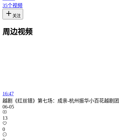
35
个视频
关注
周边视频
16:47
越剧《红丝错》第七场：成亲-杭州振华小百花越剧团
06-05
13
0