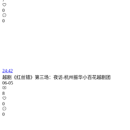
0
0
24:42
越剧《红丝错》第三场：夜访-杭州振华小百花越剧团
06-05
8
0
0