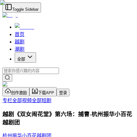
Toggle Sidebar
首页
越剧
潮剧
全部
创作激励
下载APP
登录
专栏
全部视频
全部短剧
越剧《双女闹花堂》第六场：捕曹-杭州振华小百花
越剧团
杭州振华小百花越剧团