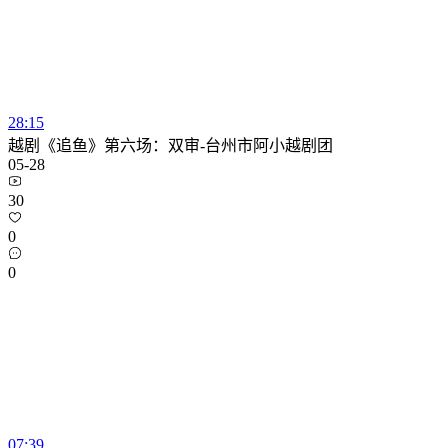
28:15
越剧《追鱼》第六场：双审-台州市阿小越剧团
05-28
30
0
0
07:39