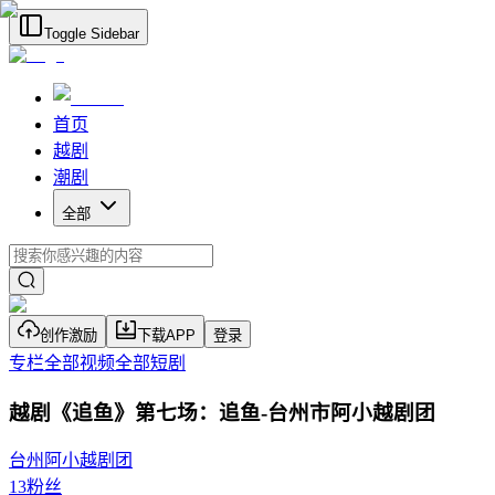
Toggle Sidebar
首页
越剧
潮剧
全部
创作激励
下载APP
登录
专栏
全部视频
全部短剧
越剧《追鱼》第七场：追鱼-台州市阿小越剧团
台州阿小越剧团
13
粉丝