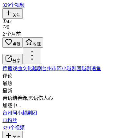
329
个视频
关注
42
0
2 个月前
点赞
收藏
分享
传播戏曲文化
越剧
台州市阿小越剧团
越剧追鱼
评论
最热
最新
善语结善缘,恶语伤人心
加载中...
台州阿小越剧团
13
粉丝
329
个视频
关注