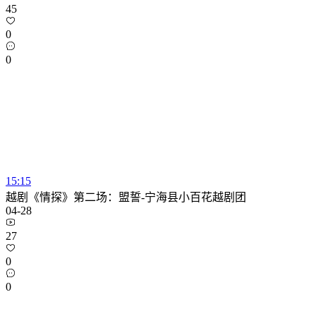
45
0
0
15:15
越剧《情探》第二场：盟誓-宁海县小百花越剧团
04-28
27
0
0