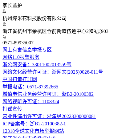
家长监护
杭州爆米花科技股份有限公司
浙江省杭州市余杭区仓前街道伍迪中心2幢9层903
0571-89935007
网上有害信息举报专区
网络110报警服务
浙公网安备：33011002013559号
网络文化经营许可证：浙网文(2025)0026-011号
中国扫黄打非网
举报电话：0571-87392665
增值电信业务经营许可证：浙B2-20100382
网络视听许可证：1108324
打谣宣传
营业性演出许可证：浙演经20223300000081
ICP备案号：浙B2-20100382-1
12318全球文化市场举报网站