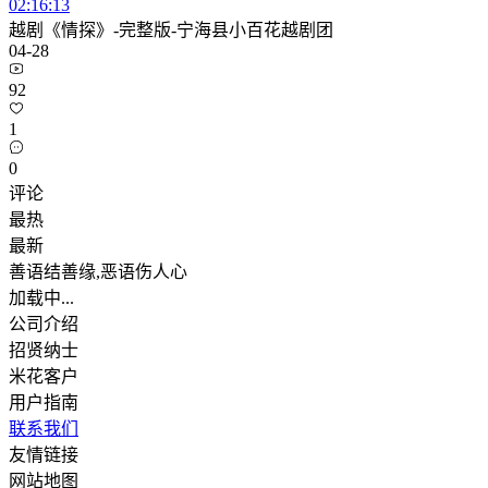
02:16:13
越剧《情探》-完整版-宁海县小百花越剧团
04-28
92
1
0
评论
最热
最新
善语结善缘,恶语伤人心
加载中...
公司介绍
招贤纳士
米花客户
用户指南
联系我们
友情链接
网站地图