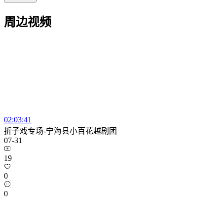
周边视频
02:03:41
折子戏专场-宁海县小百花越剧团
07-31
19
0
0