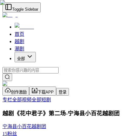
Toggle Sidebar
首页
越剧
潮剧
全部
创作激励
下载APP
登录
专栏
全部视频
全部短剧
越剧《花中君子》第二场-宁海县小百花越剧团
宁海县小百花越剧团
15
粉丝