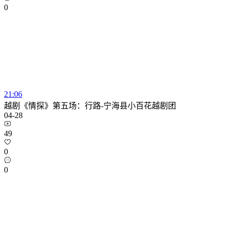
0
21:06
越剧《情探》第五场：行路-宁海县小百花越剧团
04-28
49
0
0