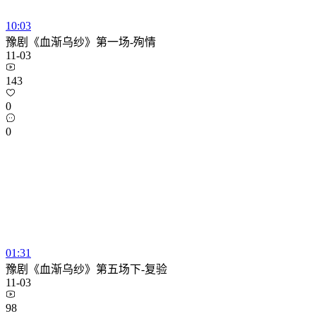
10:03
豫剧《血渐乌纱》第一场-殉情
11-03
143
0
0
01:31
豫剧《血渐乌纱》第五场下-复验
11-03
98