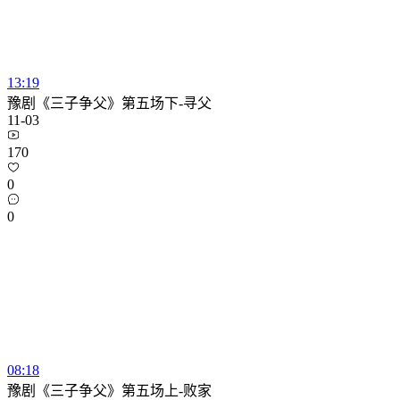
13:19
豫剧《三子争父》第五场下-寻父
11-03
170
0
0
08:18
豫剧《三子争父》第五场上-败家