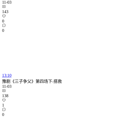
11-03
143
0
0
13:10
豫剧《三子争父》第四场下-搭救
11-03
138
1
0