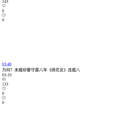
143
0
0
03:48
为何？未婚却要守寡八年《绣花女》连载八
03-19
133
0
0