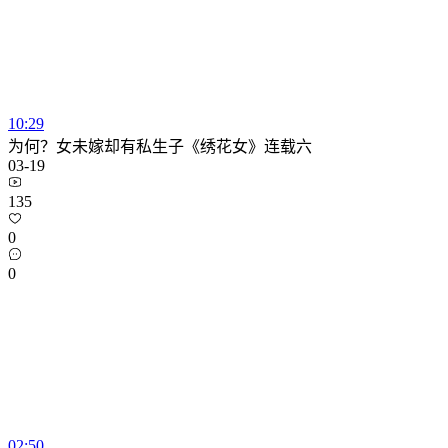
10:29
为何？女未嫁却有私生子《绣花女》连载六
03-19
135
0
0
02:50