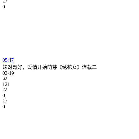
0
05:47
妹对哥好，爱情开始萌芽《绣花女》连载二
03-19
121
0
0