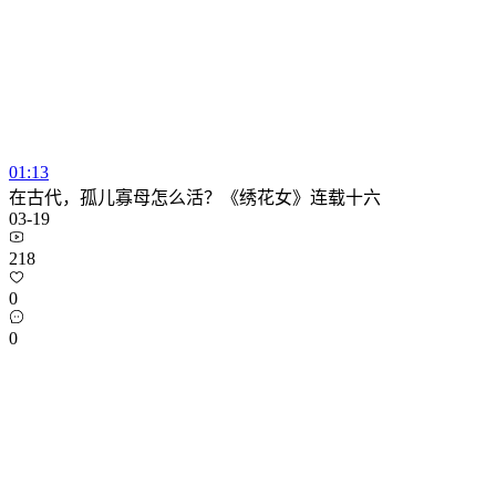
01:13
在古代，孤儿寡母怎么活？《绣花女》连载十六
03-19
218
0
0