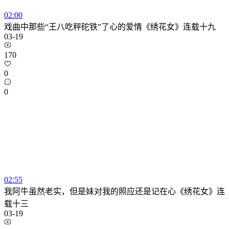
02:00
戏曲中那些“王八吃秤砣铁”了心的爱情《绣花女》连载十九
03-19
170
0
0
02:55
我阿牛虽然老实，但是妹对我的照应还是记在心《绣花女》连
载十三
03-19