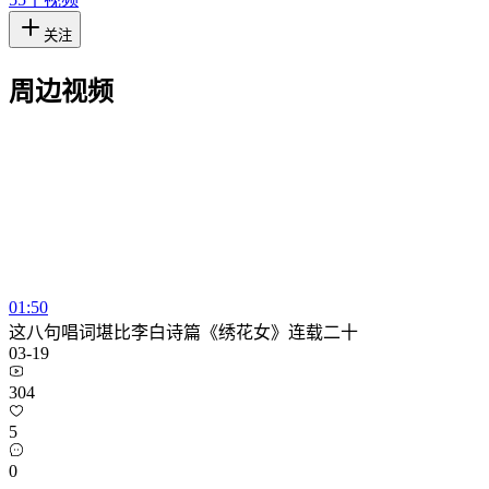
关注
周边视频
01:50
这八句唱词堪比李白诗篇《绣花女》连载二十
03-19
304
5
0