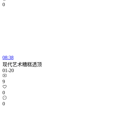
0
08:38
现代艺术糟糕透顶
01-20
9
0
0