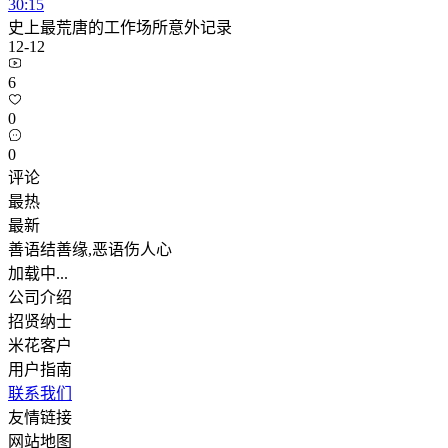
30:15
史上最荒唐的工作场所意外记录
12-12
6
0
0
评论
最热
最新
善语结善缘,恶语伤人心
加载中...
公司介绍
招贤纳士
米花客户
用户指南
联系我们
友情链接
网站地图