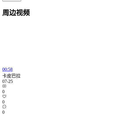
周边视频
00:58
卡皮巴拉
07-25
0
0
0