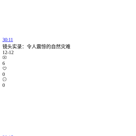
30:11
镜头实录：令人震惊的自然灾难
12-12
6
0
0