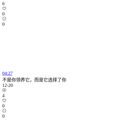
6
0
0
04:27
不是你领养它，而是它选择了你
12-20
4
0
0