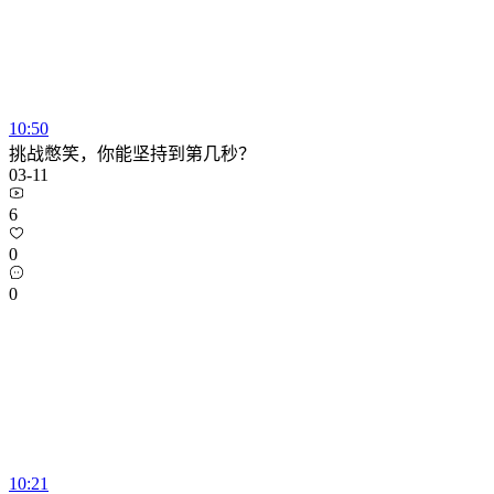
10:50
挑战憋笑，你能坚持到第几秒？
03-11
6
0
0
10:21