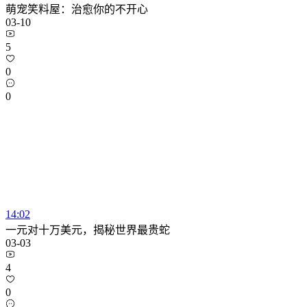
萌宠笑料屋：治愈你的不开心
03-10
5
0
0
14:02
一元对十万美元，揭秘世界最贵蛇
03-03
4
0