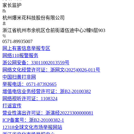
家长监护
杭州爆米花科技股份有限公司
浙江省杭州市余杭区仓前街道伍迪中心2幢9层903
0571-89935007
网上有害信息举报专区
网络110报警服务
浙公网安备：33011002013559号
网络文化经营许可证：浙网文(2025)0026-011号
中国扫黄打非网
举报电话：0571-87392665
增值电信业务经营许可证：浙B2-20100382
网络视听许可证：1108324
打谣宣传
营业性演出许可证：浙演经20223300000081
ICP备案号：浙B2-20100382-1
12318全球文化市场举报网站