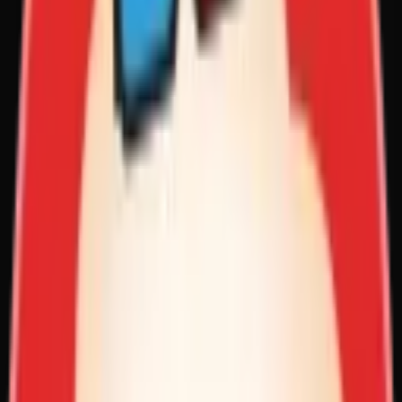
19:19
越剧《追鱼》第七场：追鱼-台州市阿小越剧团
05-28
42
0
0
28:15
越剧《追鱼》第六场：双审-台州市阿小越剧团