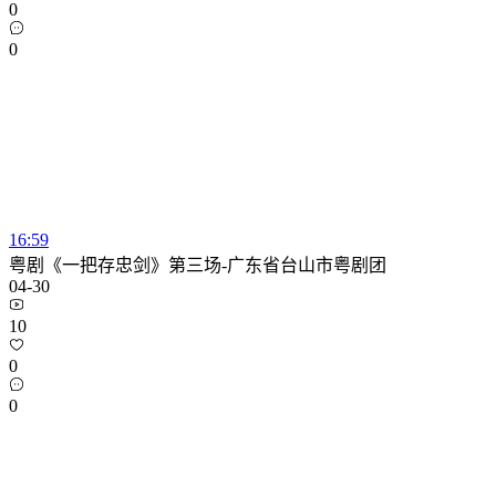
0
0
16:59
粤剧《一把存忠剑》第三场-广东省台山市粤剧团
04-30
10
0
0