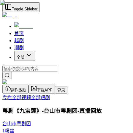
Toggle Sidebar
首页
越剧
潮剧
全部
创作激励
下载APP
登录
专栏
全部视频
全部短剧
粤剧《九宝莲》-台山市粤剧团-直播回放
台山市粤剧团
1
粉丝