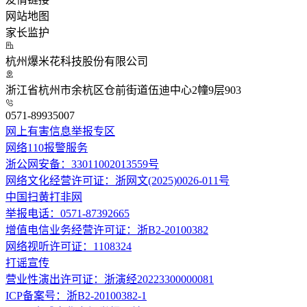
网站地图
家长监护
杭州爆米花科技股份有限公司
浙江省杭州市余杭区仓前街道伍迪中心2幢9层903
0571-89935007
网上有害信息举报专区
网络110报警服务
浙公网安备：33011002013559号
网络文化经营许可证：浙网文(2025)0026-011号
中国扫黄打非网
举报电话：0571-87392665
增值电信业务经营许可证：浙B2-20100382
网络视听许可证：1108324
打谣宣传
营业性演出许可证：浙演经20223300000081
ICP备案号：浙B2-20100382-1