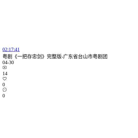
02:17:41
粤剧《一把存忠剑》完整版-广东省台山市粤剧团
04-30
14
0
0