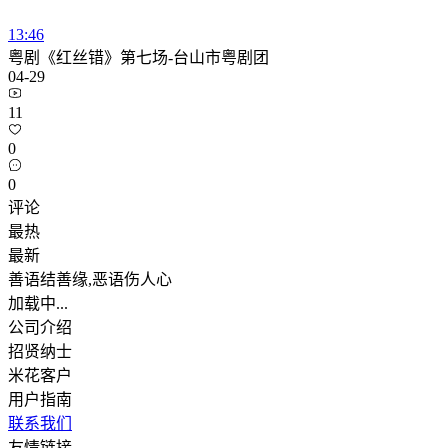
13:46
粤剧《红丝错》第七场-台山市粤剧团
04-29
11
0
0
评论
最热
最新
善语结善缘,恶语伤人心
加载中...
公司介绍
招贤纳士
米花客户
用户指南
联系我们
友情链接