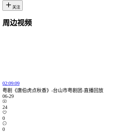
关注
周边视频
02:09:09
粤剧《唐伯虎点秋香》-台山市粤剧团-直播回放
06-29
24
0
0