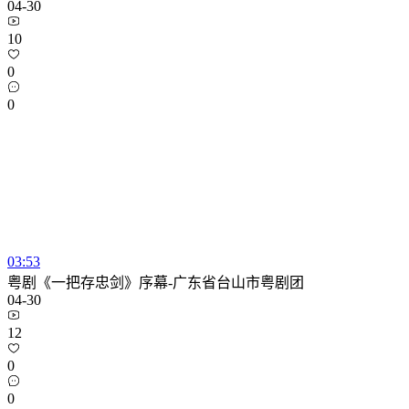
04-30
10
0
0
03:53
粤剧《一把存忠剑》序幕-广东省台山市粤剧团
04-30
12
0
0