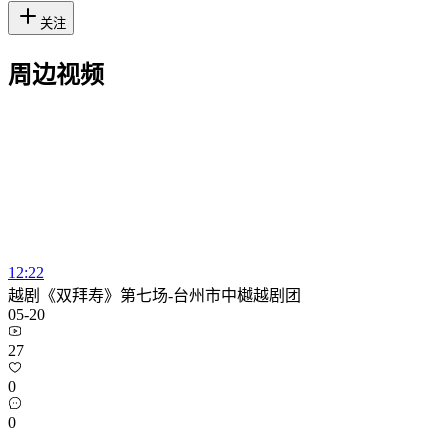
关注
周边视频
12:22
越剧《双拜寿》第七场-台州市中樾越剧团
05-20
27
0
0