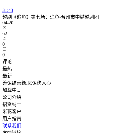
31:43
越剧《追鱼》第七场：追鱼-台州市中樾越剧团
04-20
62
0
0
评论
最热
最新
善语结善缘,恶语伤人心
加载中...
公司介绍
招贤纳士
米花客户
用户指南
联系我们
友情链接