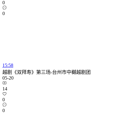
0
0
15:58
越剧《双拜寿》第三场-台州市中樾越剧团
05-20
14
0
0