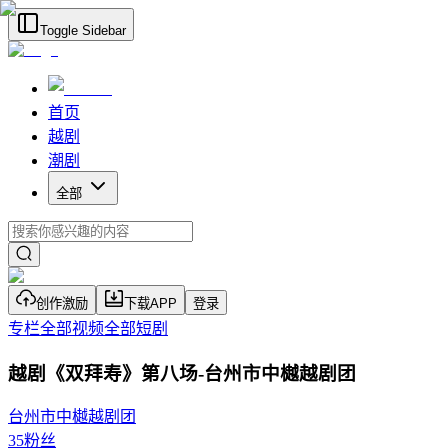
Toggle Sidebar
首页
越剧
潮剧
全部
创作激励
下载APP
登录
专栏
全部视频
全部短剧
越剧《双拜寿》第八场-台州市中樾越剧团
台州市中樾越剧团
35
粉丝