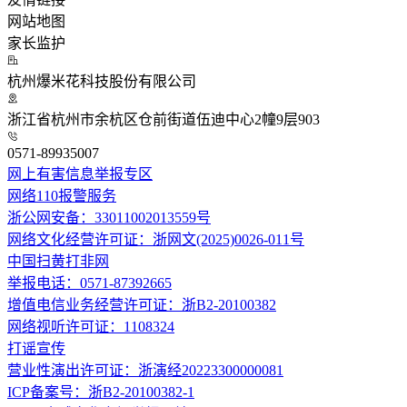
网站地图
家长监护
杭州爆米花科技股份有限公司
浙江省杭州市余杭区仓前街道伍迪中心2幢9层903
0571-89935007
网上有害信息举报专区
网络110报警服务
浙公网安备：33011002013559号
网络文化经营许可证：浙网文(2025)0026-011号
中国扫黄打非网
举报电话：0571-87392665
增值电信业务经营许可证：浙B2-20100382
网络视听许可证：1108324
打谣宣传
营业性演出许可证：浙演经20223300000081
ICP备案号：浙B2-20100382-1