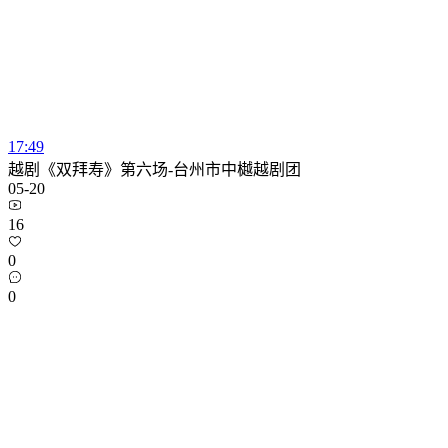
17:49
越剧《双拜寿》第六场-台州市中樾越剧团
05-20
16
0
0