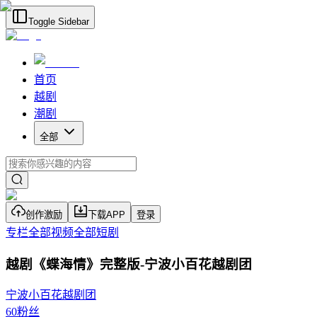
Toggle Sidebar
首页
越剧
潮剧
全部
创作激励
下载APP
登录
专栏
全部视频
全部短剧
越剧《蝶海情》完整版-宁波小百花越剧团
宁波小百花越剧团
60
粉丝