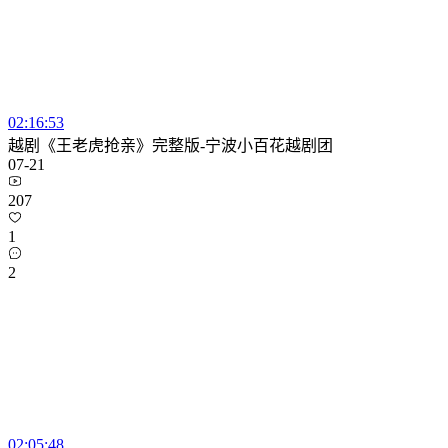
02:16:53
越剧《王老虎抢亲》完整版-宁波小百花越剧团
07-21
207
1
2
02:05:48