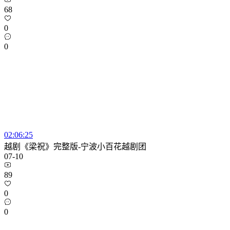
68
0
0
02:06:25
越剧《梁祝》完整版-宁波小百花越剧团
07-10
89
0
0