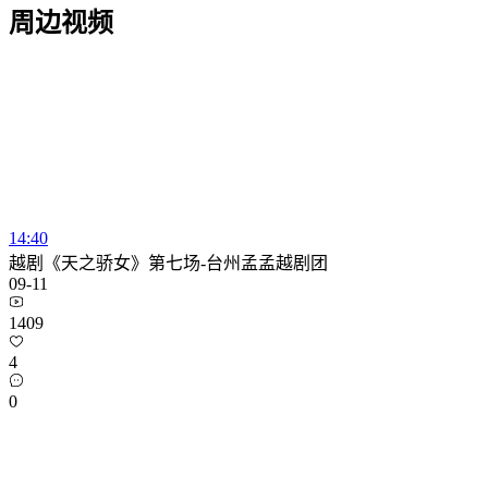
周边视频
14:40
越剧《天之骄女》第七场-台州孟孟越剧团
09-11
1409
4
0