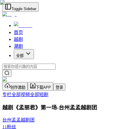
Toggle Sidebar
首页
越剧
潮剧
全部
创作激励
下载APP
登录
专栏
全部视频
全部短剧
越剧《孟丽君》第一场-台州孟孟越剧团
台州孟孟越剧团
11
粉丝