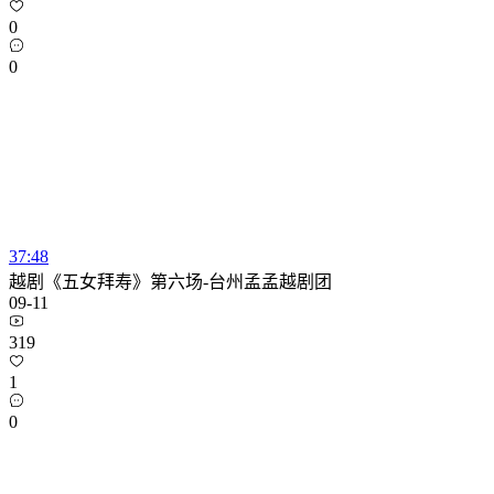
0
0
37:48
越剧《五女拜寿》第六场-台州孟孟越剧团
09-11
319
1
0