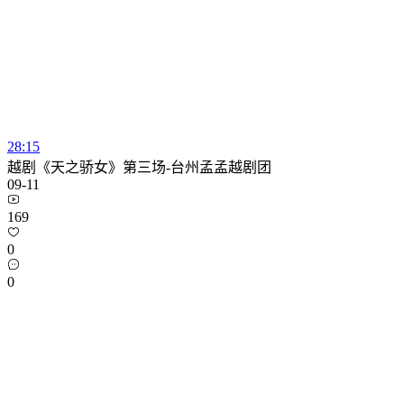
28:15
越剧《天之骄女》第三场-台州孟孟越剧团
09-11
169
0
0