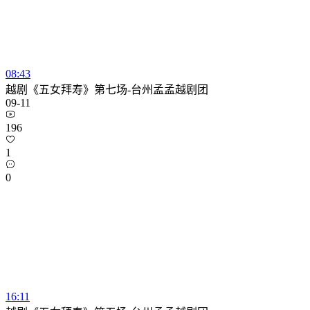
08:43
越剧《五女拜寿》第七场-台州孟孟越剧团
09-11
196
1
0
16:11