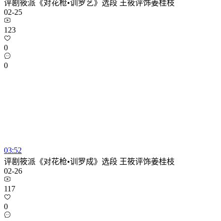
评剧筱派《对花枪•训罗艺》选段 王筱评饰姜桂枝
02-25
123
0
0
03:52
评剧筱派《对花枪•训罗成》选段 王筱评饰姜桂枝
02-26
117
0