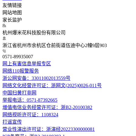
友情链接
网站地图
家长监护
杭州爆米花科技股份有限公司
浙江省杭州市余杭区仓前街道伍迪中心2幢9层903
0571-89935007
网上有害信息举报专区
网络110报警服务
浙公网安备：33011002013559号
网络文化经营许可证：浙网文(2025)0026-011号
中国扫黄打非网
举报电话：0571-87392665
增值电信业务经营许可证：浙B2-20100382
网络视听许可证：1108324
打谣宣传
营业性演出许可证：浙演经20223300000081