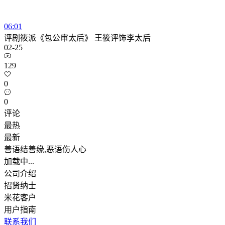
06:01
评剧筱派《包公审太后》 王筱评饰李太后
02-25
129
0
0
评论
最热
最新
善语结善缘,恶语伤人心
加载中...
公司介绍
招贤纳士
米花客户
用户指南
联系我们