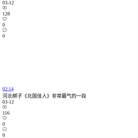
03-12
128
0
0
02:14
河北梆子《北国佳人》非常霸气的一段
03-12
116
0
0