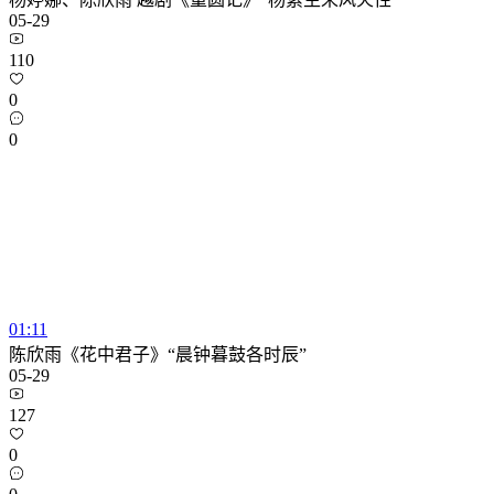
05-29
110
0
0
01:11
陈欣雨《花中君子》“晨钟暮鼓各时辰”
05-29
127
0