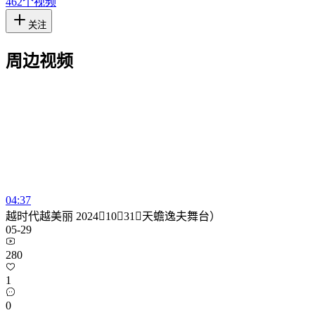
462
个视频
关注
周边视频
04:37
越时代越美丽 20241031（天蟾逸夫舞台）
05-29
280
1
0