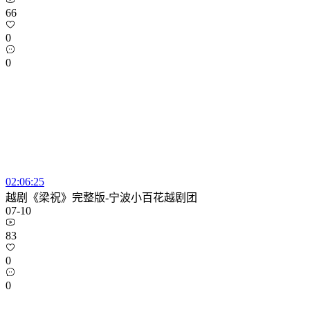
66
0
0
02:06:25
越剧《梁祝》完整版-宁波小百花越剧团
07-10
83
0
0