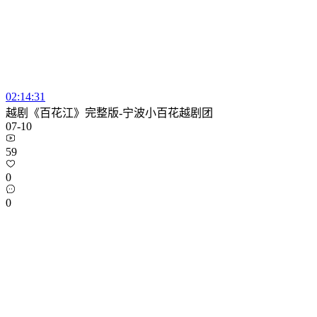
02:14:31
越剧《百花江》完整版-宁波小百花越剧团
07-10
59
0
0