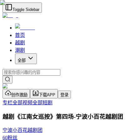
Toggle Sidebar
首页
越剧
潮剧
全部
创作激励
下载APP
登录
专栏
全部视频
全部短剧
越剧《江南女巡按》第四场-宁波小百花越剧团
宁波小百花越剧团
60
粉丝