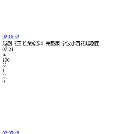
02:16:53
越剧《王老虎抢亲》完整版-宁波小百花越剧团
07-21
190
1
0
02:05:48