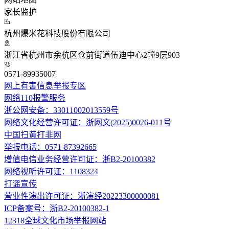
家长监护
杭州爆米花科技股份有限公司
浙江省杭州市余杭区仓前街道伍迪中心2幢9层903
0571-89935007
网上有害信息举报专区
网络110报警服务
浙公网安备：33011002013559号
网络文化经营许可证：浙网文(2025)0026-011号
中国扫黄打非网
举报电话：0571-87392665
增值电信业务经营许可证：浙B2-20100382
网络视听许可证：1108324
打谣宣传
营业性演出许可证：浙演经20223300000081
ICP备案号：浙B2-20100382-1
12318全球文化市场举报网站