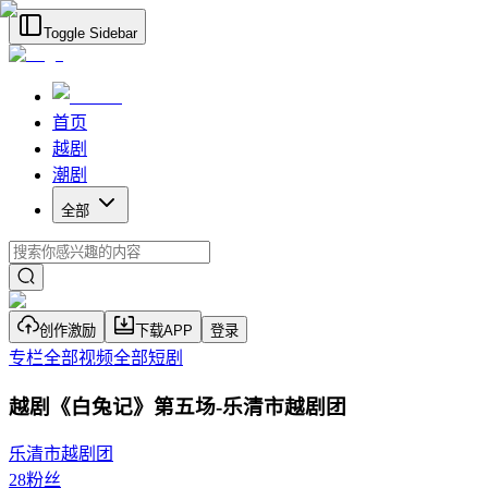
Toggle Sidebar
首页
越剧
潮剧
全部
创作激励
下载APP
登录
专栏
全部视频
全部短剧
越剧《白兔记》第五场-乐清市越剧团
乐清市越剧团
28
粉丝