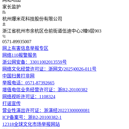
家长监护
杭州爆米花科技股份有限公司
浙江省杭州市余杭区仓前街道伍迪中心2幢9层903
0571-89935007
网上有害信息举报专区
网络110报警服务
浙公网安备：33011002013559号
网络文化经营许可证：浙网文(2025)0026-011号
中国扫黄打非网
举报电话：0571-87392665
增值电信业务经营许可证：浙B2-20100382
网络视听许可证：1108324
打谣宣传
营业性演出许可证：浙演经20223300000081
ICP备案号：浙B2-20100382-1
12318全球文化市场举报网站