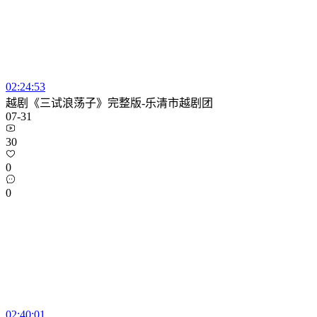
02:24:53
越剧《三试浪荡子》完整版-乐清市越剧团
07-31
30
0
0
02:40:01