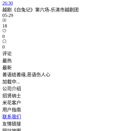
26:30
越剧《白兔记》第六场-乐清市越剧团
05-29
18
0
0
评论
最热
最新
善语结善缘,恶语伤人心
加载中...
公司介绍
招贤纳士
米花客户
用户指南
联系我们
友情链接
网站地图