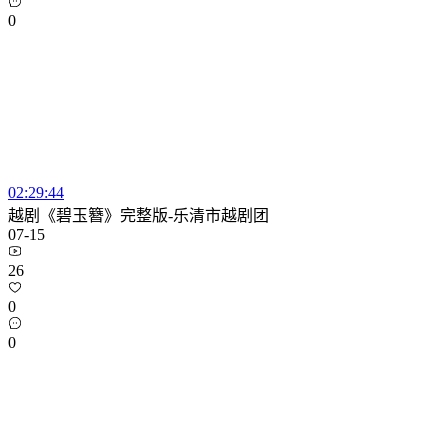
0
02:29:44
越剧《碧玉簪》完整版-乐清市越剧团
07-15
26
0
0