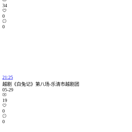
34
0
0
21:25
越剧《白兔记》第八场-乐清市越剧团
05-29
19
0
0