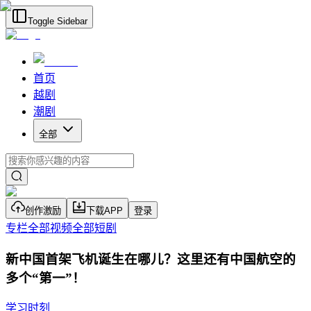
Toggle Sidebar
首页
越剧
潮剧
全部
创作激励
下载APP
登录
专栏
全部视频
全部短剧
新中国首架飞机诞生在哪儿？这里还有中国航空的
多个“第一”！
学习时刻