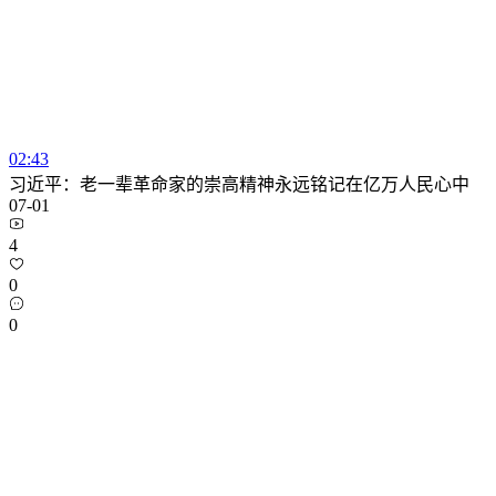
02:43
习近平：老一辈革命家的崇高精神永远铭记在亿万人民心中
07-01
4
0
0