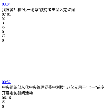
03:04
我宣誓！和“七一勋章”获得者重温入党誓词
07-01
3
0
0
00:52
中央组织部从代中央管理党费中划拨4.27亿元用于“七一”前夕
开展走访慰问活动
06-16
6