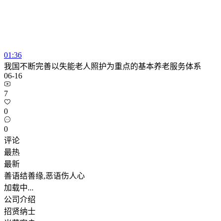
01:36
我国不断完善以失能老人照护为重点的基本养老服务体系
06-16
7
0
0
评论
最热
最新
善语结善缘,恶语伤人心
加载中...
公司介绍
招贤纳士