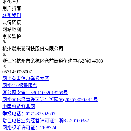
米花客户
用户指南
联系我们
友情链接
网站地图
家长监护
杭州爆米花科技股份有限公司
浙江省杭州市余杭区仓前街道伍迪中心2幢9层903
0571-89935007
网上有害信息举报专区
网络110报警服务
浙公网安备：33011002013559号
网络文化经营许可证：浙网文(2025)0026-011号
中国扫黄打非网
举报电话：0571-87392665
增值电信业务经营许可证：浙B2-20100382
网络视听许可证：1108324